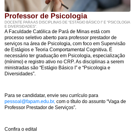
Professor de Psicologia
DOCENTE PARA AS DISCIPLINAS DE “ESTÁGIO BÁSICO I” E “PSICOLOGIA
E DIVERSIDADES”.
A Faculdade Católica de Pará de Minas está com
processo seletivo aberto para professor prestador de
serviços na área de Psicologia, com foco em Supervisão
de Estágios e Teoria Comportamental Cognitiva. É
necessário ter graduação em Psicologia, especialização
(mínimo) e registro ativo no CRP. As disciplinas a serem
ministradas são “Estágio Básico I” e “Psicologia e
Diversidades”.
Para se candidatar, envie seu currículo para
pessoal@fapam.edu.br,
com o título do assunto “Vaga de
Professor Prestador de Serviços”.
Confira o edital