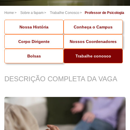
Home
Sobre a fapam
Trabalhe Conosco
Professor de Psicologia
Nossa História
Conheça o Campus
Corpo Dirigente
Nossos Coordenadores
Bolsas
Trabalhe conosco
DESCRIÇÃO COMPLETA DA VAGA