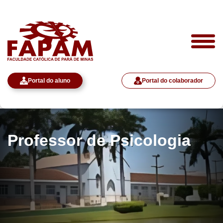
Portal do aluno
Portal do colaborador
Professor de Psicologia