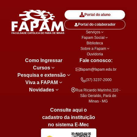
Portal do aluno
Portal do colaborador
Serviços
Fapam Social
Biblioteca
Sobre a Fapam
Ouvidoria
Como Ingressar
Fale conosco:
Cursos
fapam@fapam.edu.br
Pesquisa e extensão
(37) 3237-2000
Viva a FAPAM
Novidades
Rua Ricardo Marinho,110 -
São Geraldo, Pará de
Minas - MG
Consulte aqui o
cadastro da instituição
no sistema E-Mec