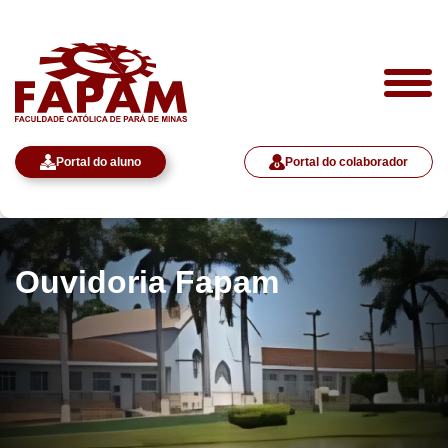
Portal do aluno
Portal do colaborador
Ouvidoria Fapam