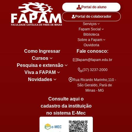
Portal do aluno
Portal do colaborador
Serviços
Fapam Social
Biblioteca
Sobre a Fapam
Ouvidoria
Como Ingressar
Fale conosco:
Cursos
fapam@fapam.edu.br
Pesquisa e extensão
(37) 3237-2000
Viva a FAPAM
Novidades
Rua Ricardo Marinho,110 -
São Geraldo, Pará de
Minas - MG
Consulte aqui o
cadastro da instituição
no sistema E-Mec