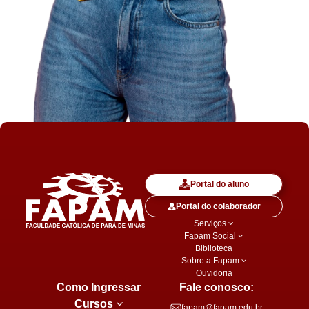
Portal do aluno
Portal do colaborador
Serviços
Fapam Social
Biblioteca
Sobre a Fapam
Ouvidoria
Como Ingressar
Fale conosco:
Cursos
fapam@fapam.edu.br