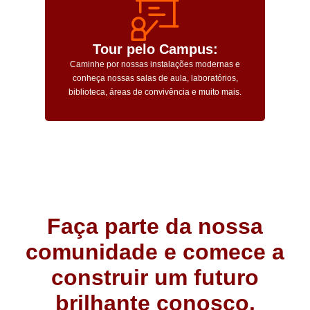
Tour pelo Campus:
Caminhe por nossas instalações modernas e
conheça nossas salas de aula, laboratórios,
biblioteca, áreas de convivência e muito mais.
Faça parte da nossa
comunidade e comece a
construir um futuro
brilhante conosco.