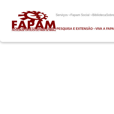
Serviços
Fapam Social
Biblioteca
Sobr
COMO INGRESSAR
CURSOS
PESQUISA E EXTENSÃO
VIVA A FAP