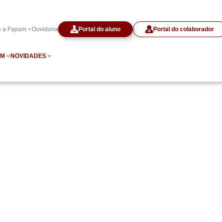
e a Fapam
Ouvidoria
Portal do aluno
Portal do colaborador
AM
NOVIDADES