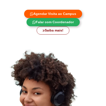
Agendar Visita ao Campus
Falar com Coordenador
Saiba mais!