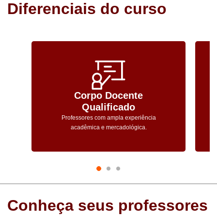
Diferenciais do curso
Corpo Docente
Qualificado
Professores com ampla experiência
acadêmica e mercadológica.
Conheça seus professores