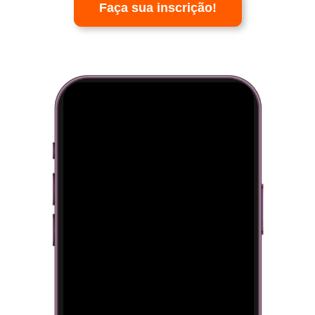
Faça sua inscrição!