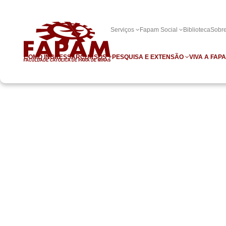
Serviços
Fapam Social
Biblioteca
Sobr
COMO INGRESSAR
CURSOS
PESQUISA E EXTENSÃO
VIVA A FAP