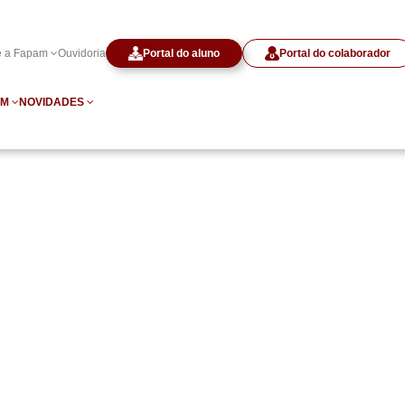
e a Fapam
Ouvidoria
Portal do aluno
Portal do colaborador
AM
NOVIDADES