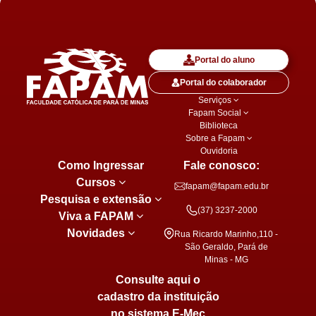
Portal do aluno
Portal do colaborador
Serviços
Fapam Social
Biblioteca
Sobre a Fapam
Ouvidoria
Como Ingressar
Fale conosco:
Cursos
fapam@fapam.edu.br
Pesquisa e extensão
(37) 3237-2000
Viva a FAPAM
Novidades
Rua Ricardo Marinho,110 -
São Geraldo, Pará de
Minas - MG
Consulte aqui o
cadastro da instituição
no sistema E-Mec